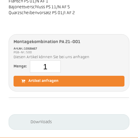
Flansch PS 01/N AF 1
Bajonettverschluss PS 11/N AF 5
Quarzscheibenvorsatz PS 01/I AF 2
Montagekombination PA 21-001
Art.Nr.: 1068467
PGB-Nr.: 500
Diesen Artikel können Sie bei uns anfragen
Menge:
Artikel anfragen
Downloads