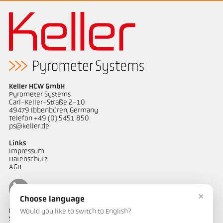
Keller HCW GmbH
Pyrometer Systems
Carl-Keller-Straße 2-10
49479 Ibbenbüren, Germany
Telefon +49 (0) 5451 850
ps@keller.de
Links
Impressum
Datenschutz
AGB
×
Choose language
Kontakt
Would you like to switch to English?
Sie haben Fragen zu unseren Temperaturmesslösungen oder ein