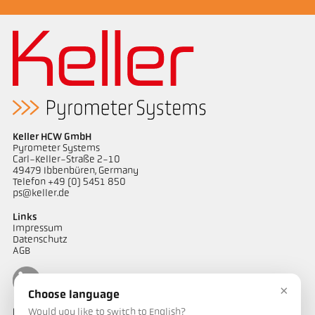
Keller HCW GmbH
Pyrometer Systems
Carl-Keller-Straße 2-10
49479 Ibbenbüren, Germany
Telefon +49 (0) 5451 850
ps@keller.de
Links
Impressum
Datenschutz
AGB
×
Choose language
Would you like to switch to English?
Kontakt