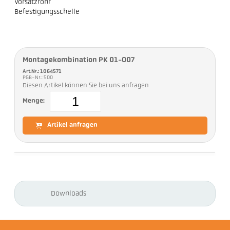
Vorsatzrohr
Befestigungsschelle
Montagekombination PK 01-007
Art.Nr.: 1064571
PGB-Nr.: 500
Diesen Artikel können Sie bei uns anfragen
Menge:
Artikel anfragen
Downloads