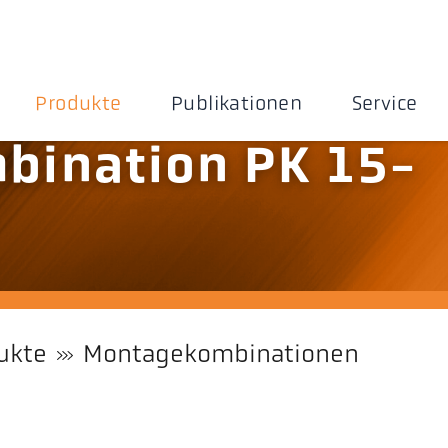
Produkte
Publikationen
Service
bination PK 15-
ukte
Montagekombinationen