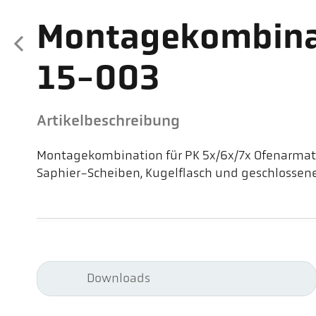
Montagekombina
15-003
Artikelbeschreibung
Montagekombination für PK 5x/6x/7x Ofenarmatu
Saphier-Scheiben, Kugelflasch und geschlossen
Downloads