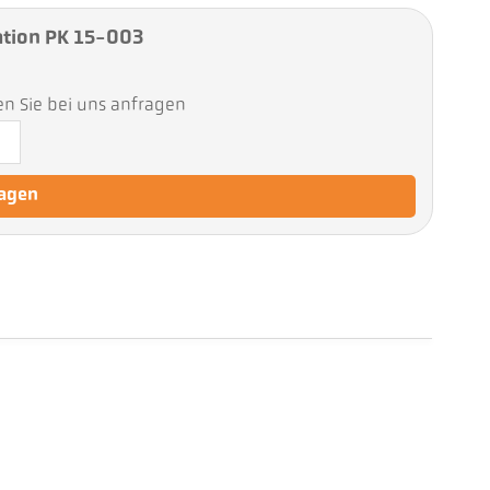
tion PK 15-003
en Sie bei uns anfragen
ragen