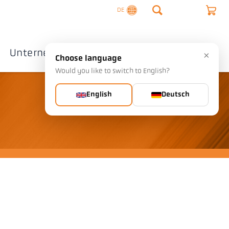
DE
Unternehmen
Kontakte
×
Choose language
Would you like to switch to English?
English
Deutsch