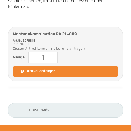
Saphier-Scheiben, DN 50-Flasch und geschlossener
Kühlarmatur
Montagekombination PK 21-009
Art.Nr.: 1079849
PGB-Nr.: 500
Diesen Artikel können Sie bei uns anfragen
Menge:
Artikel anfragen
Downloads