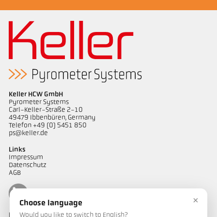
Keller HCW GmbH
Pyrometer Systems
Carl-Keller-Straße 2-10
49479 Ibbenbüren, Germany
Telefon +49 (0) 5451 850
ps@keller.de
Links
Impressum
Datenschutz
AGB
×
Choose language
Would you like to switch to English?
Kontakt