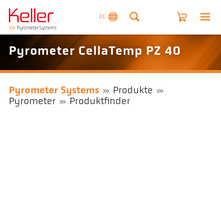
DE
Pyrometer CellaTemp PZ 40
Pyrometer Systems
Produkte
Pyrometer
Produktfinder