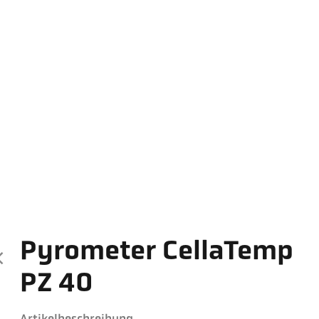
Pyrometer CellaTemp
PZ 40