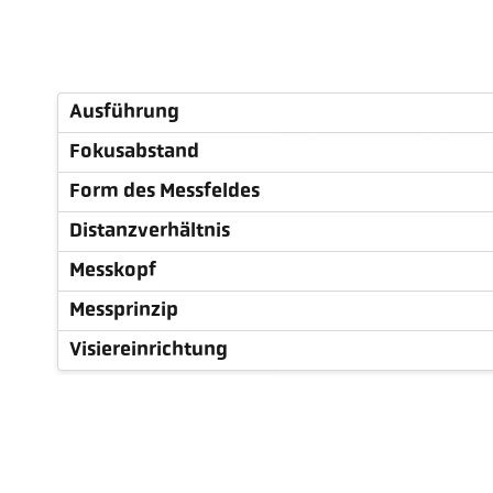
Ausführung
Fokusabstand
Form des Messfeldes
Distanzverhältnis
Messkopf
Messprinzip
Visiereinrichtung
Technische Daten