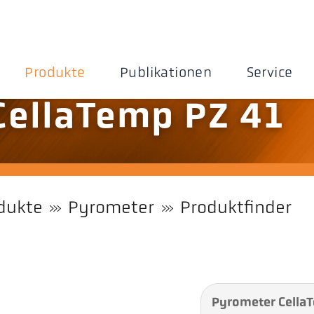
Produkte
Publikationen
Service
CellaTemp PZ 41
dukte
Pyrometer
Produktfinder
Pyrometer Cella