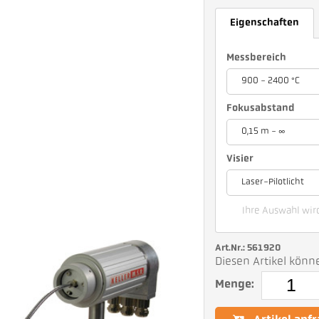
Eigenschaften
Messbereich
900 - 2400 °C
Fokusabstand
0,15 m - ∞
Visier
Laser-Pilotlicht
Ihre Auswahl wir
Art.Nr.: 561920
Diesen Artikel könn
Menge: