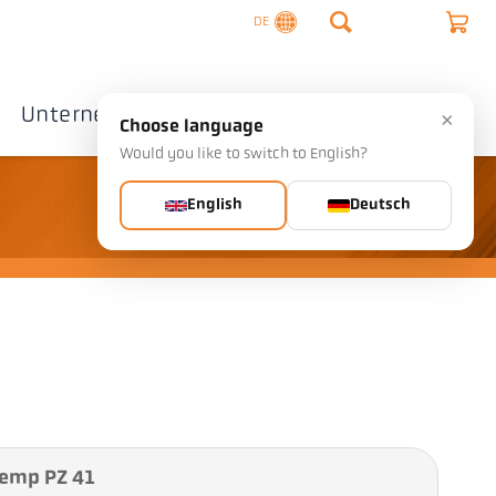
DE
Unternehmen
Kontakte
×
Choose language
Would you like to switch to English?
English
Deutsch
Temp PZ 41