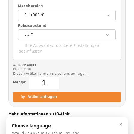
Messbereich
0 - 1000 °C
Fokusabstand
0,3 m
Ihre Auswahl wird andere Einstellungen
beeinflussen
Art.Nr.: 1108658
PGB-Nr.: 500
Diesen Artikel können Sie bei uns anfragen
Menge:
Artikel anfragen
Mehr Informationen zu IO-Link:
×
Choose language
Would you like to switch to English?