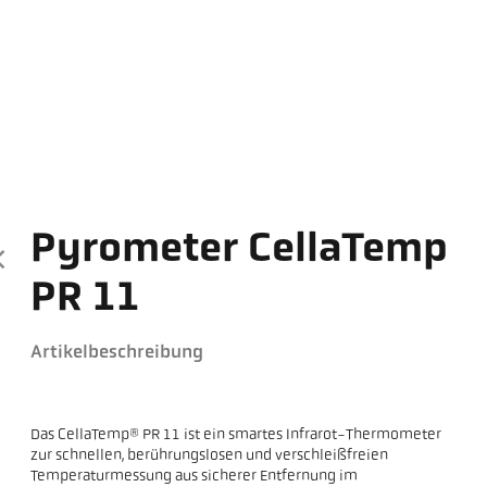
Pyrometer CellaTemp
PR 11
Artikelbeschreibung
Das CellaTemp® PR 11 ist ein smartes Infrarot-Thermometer
zur schnellen, berührungslosen und verschleißfreien
Temperaturmessung aus sicherer Entfernung im