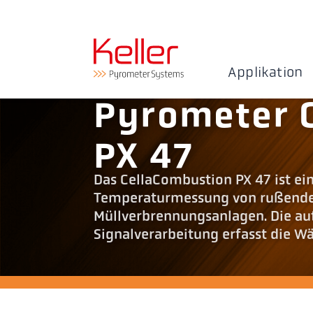
Applikation
Pyrometer 
PX 47
Das CellaCombustion PX 47 ist ei
Temperaturmessung von rußende
Müllverbrennungsanlagen. Die a
Signalverarbeitung erfasst die 