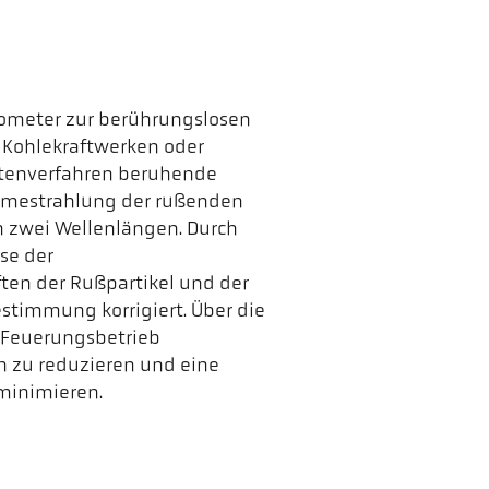
yrometer zur berührungslosen
Kohlekraftwerken oder
ntenverfahren beruhende
ärmestrahlung der rußenden
n zwei Wellenlängen. Durch
se der
en der Rußpartikel und der
timmung korrigiert. Über die
 Feuerungsbetrieb
n zu reduzieren und eine
minimieren.