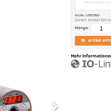
Ihre Auswahl wir
Art.Nr.: 1097863
Diesen Artikel könn
Menge:
Artikel anf
Mehr Informationen