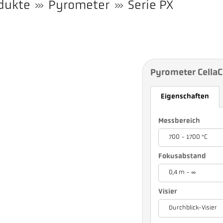
dukte
Pyrometer
Serie PX
Pyrometer Cella
Eigenschaften
Messbereich
700 - 1700 °C
Fokusabstand
0,4 m - ∞
Visier
Durchblick-Visier