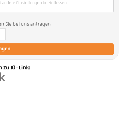
d andere Einstellungen beeinflussen
en Sie bei uns anfragen
ragen
 zu IO-Link: