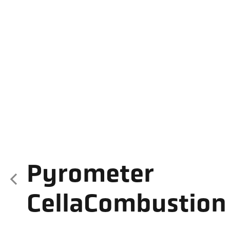
Pyrometer
CellaCombustion