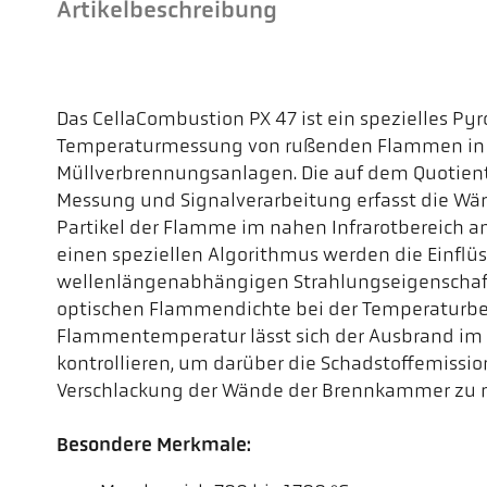
Artikelbeschreibung
Das CellaCombustion PX 47 ist ein spezielles P
Temperaturmessung von rußenden Flammen in 
Müllverbrennungsanlagen. Die auf dem Quotie
Messung und Signalverarbeitung erfasst die W
Partikel der Flamme im nahen Infrarotbereich a
einen speziellen Algorithmus werden die Einflüs
wellenlängenabhängigen Strahlungseigenschaft
optischen Flammendichte bei der Temperaturbes
Flammentemperatur lässt sich der Ausbrand im
kontrollieren, um darüber die Schadstoffemissio
Verschlackung der Wände der Brennkammer zu 
Besondere Merkmale: