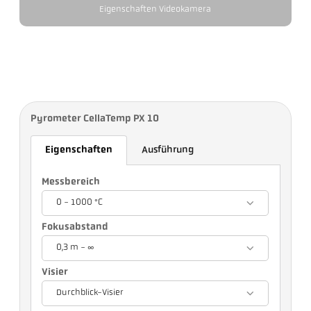
Eigenschaften Videokamera
Pyrometer CellaTemp PX 10
Eigenschaften
Ausführung
Messbereich
0 - 1000 °C
Fokusabstand
0,3 m - ∞
Visier
Durchblick-Visier