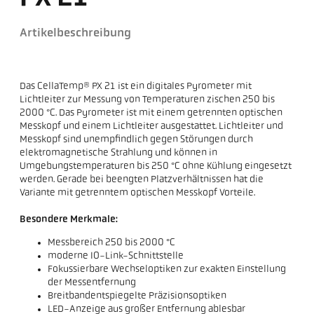
Artikelbeschreibung
Das CellaTemp® PX 21 ist ein digitales Pyrometer mit
Lichtleiter zur Messung von Temperaturen zischen 250 bis
2000 °C. Das Pyrometer ist mit einem getrennten optischen
Messkopf und einem Lichtleiter ausgestattet. Lichtleiter und
Messkopf sind unempfindlich gegen Störungen durch
elektromagnetische Strahlung und können in
Umgebungstemperaturen bis 250 °C ohne Kühlung eingesetzt
werden. Gerade bei beengten Platzverhältnissen hat die
Variante mit getrenntem optischen Messkopf Vorteile.
Besondere Merkmale:
Messbereich 250 bis 2000 °C
moderne IO-Link-Schnittstelle
Fokussierbare Wechseloptiken zur exakten Einstellung
der Messentfernung
Breitbandentspiegelte Präzisionsoptiken
LED-Anzeige aus großer Entfernung ablesbar