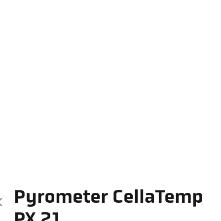
Pyrometer CellaTemp
PX 21