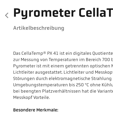
Pyrometer Cella
Artikelbeschreibung
Das CellaTemp® PX 41 ist ein digitales Quotient
zur Messung von Temperaturen im Bereich 700 b
Pyrometer ist mit einem getrennten optischen
Lichtleiter ausgestattet. Lichtleiter und Messk
Störungen durch elektromagnetische Strahlung
Umgebungstemperaturen bis 250 °C ohne Kühlu
bei beengten Platzverhältnissen hat die Varian
Messkopf Vorteile.
Besondere Merkmale: