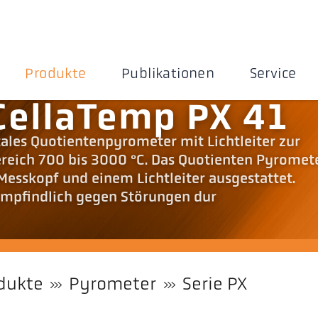
Produkte
Publikationen
Service
CellaTemp PX 41
tales Quotientenpyrometer mit Lichtleiter zur
eich 700 bis 3000 °C. Das Quotienten Pyromete
esskopf und einem Lichtleiter ausgestattet.
nempfindlich gegen Störungen dur
dukte
Pyrometer
Serie PX