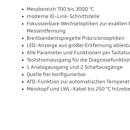
Messbereich 700 bis 3000 °C
moderne IO-Link-Schnittstelle
Fokussierbare Wechseloptiken zur exakten 
Messentfernung
Breitbandentspiegelte Präzisionsoptiken
LED-Anzeige aus großer Entfernung ablesb
Alle Parameter und Funktionen per Tastatur
Teststromausgang für die Diagnosefunktio
1 Analogausgang und 2 Schaltausgänge
Quelle frei konfigurierbar
ATD-Funktion zur automatischen Temperat
Messkopf und LWL-Kabel bis 250 °C hitzeb
Ausführung