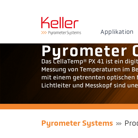
Applikation
Pyrometer 
Das CellaTemp® PX 41 ist ein digi
Messung von Temperaturen im Ber
mit einem getrennten optischen M
Lichtleiter und Messkopf sind u
Pyrometer Systems
Pro