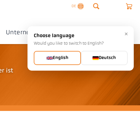
DE
Unternehmen
Kontakte
×
Choose language
Would you like to switch to English?
English
Deutsch
r ist