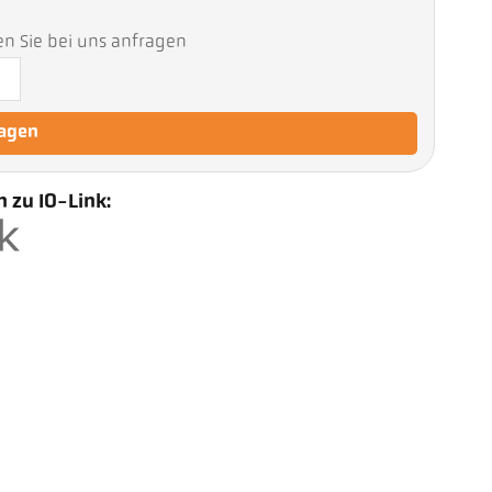
en Sie bei uns anfragen
ragen
 zu IO-Link: