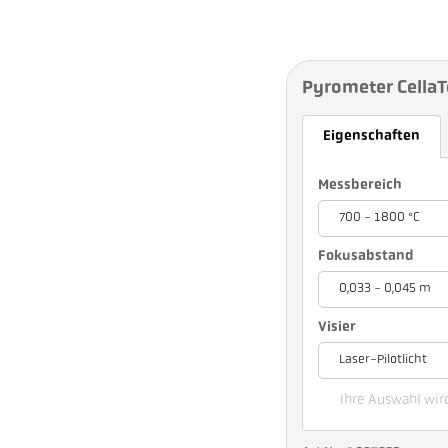
Pyrometer Cella
Eigenschaften
Messbereich
700 - 1800 °C
Fokusabstand
0,033 - 0,045 m
Visier
Laser-Pilotlicht
Ihre Auswahl wir