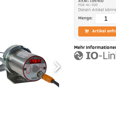
Art.Nr.: 1097832
PGB-Nr.: 500
Diesen Artikel könn
Menge:
Artikel anf
Mehr Informationen