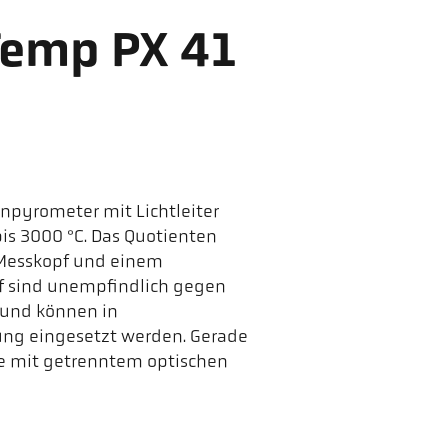
Temp PX 41
enpyrometer mit Lichtleiter
is 3000 °C. Das Quotienten
 Messkopf und einem
opf sind unempfindlich gegen
 und können in
ng eingesetzt werden. Gerade
te mit getrenntem optischen