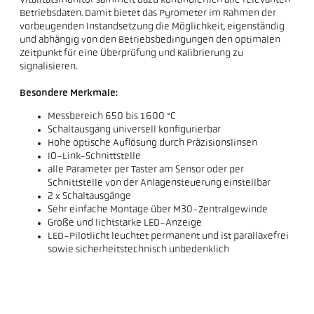
Vitalitätsmonitor sammelt dazu kontinuierlich alle relevanten
Betriebsdaten. Damit bietet das Pyrometer im Rahmen der
vorbeugenden Instandsetzung die Möglichkeit, eigenständig
und abhängig von den Betriebsbedingungen den optimalen
Zeitpunkt für eine Überprüfung und Kalibrierung zu
signalisieren.
Besondere Merkmale:
Messbereich 650 bis 1600 °C
Schaltausgang universell konfigurierbar
Hohe optische Auflösung durch Präzisionslinsen
IO-Link-Schnittstelle
alle Parameter per Taster am Sensor oder per
Schnittstelle von der Anlagensteuerung einstellbar
2 x Schaltausgänge
Sehr einfache Montage über M30-Zentralgewinde
Große und lichtstarke LED-Anzeige
LED-Pilotlicht leuchtet permanent und ist parallaxefrei
sowie sicherheitstechnisch unbedenklich