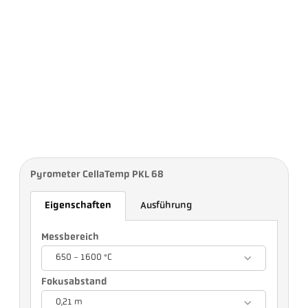
Pyrometer CellaTemp PKL 68
Eigenschaften
Ausführung
Messbereich
650 - 1600 °C
Fokusabstand
0,21 m