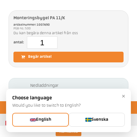
Monteringsbygel PA 11/K
artikelnummer: 1007490
PGB no.: 500
Du kan begära denna artikel från oss
antal:
Begär artikel
Nedladdningar
×
Choose language
Would you like to switch to English?
English
Svenska
Kontakta