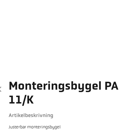
Monteringsbygel PA
11/K
Artikelbeskrivning
Justerbar monteringsbygel