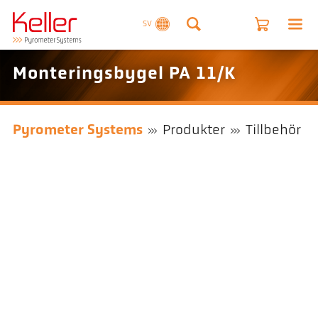
SV
Monteringsbygel PA 11/K
Pyrometer Systems
Produkter
Tillbehör