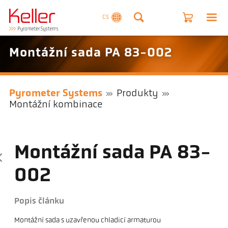
CS
Montážní sada PA 83-002
Pyrometer Systems
Produkty
Montážní kombinace
Montážní sada PA 83-
002
Popis článku
Montážní sada s uzavřenou chladicí armaturou