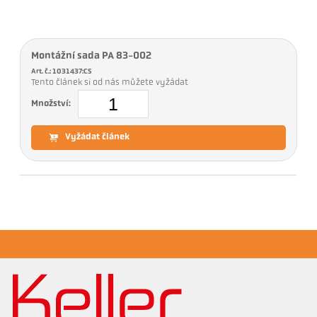
Montážní sada PA 83-002
Art. č.: 1031437:CS
Tento článek si od nás můžete vyžádat
Množství:
Vyžádat článek