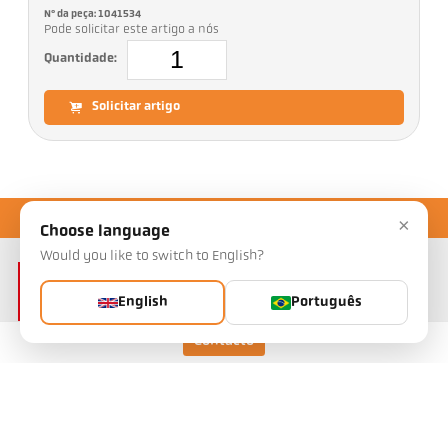
Nº da peça: 1041534
Pode solicitar este artigo a nós
Quantidade:
Solicitar artigo
×
Choose language
Would you like to switch to English?
English
Português
Contacto
Keller HCW GmbH