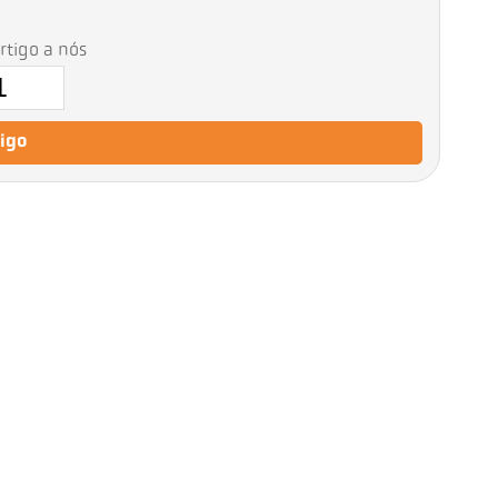
artigo a nós
tigo