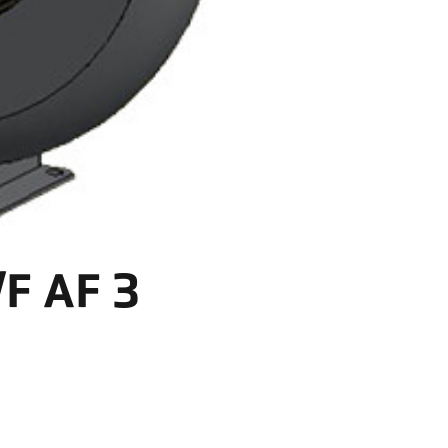
/F AF 3