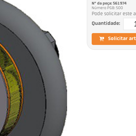
Nº da peça: 561974
Número PGB: 500
Pode solicitar este 
Quantidade:
Solicitar ar