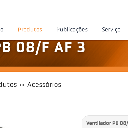
ão
Produtos
Publicações
Serviço
PB 08/F AF 3
dutos
Acessórios
Ventilador PB 08/