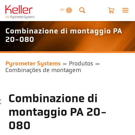
PT
Combinazione di montaggio PA
20-080
Pyrometer Systems
Produtos
Combinações de montagem
Combinazione di
montaggio PA 20-
080