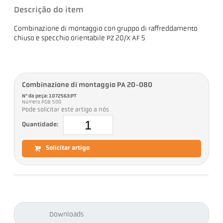
Descrição do item
Combinazione di montaggio con gruppo di raffreddamento
chiuso e specchio orientabile PZ 20/X AF 5
Combinazione di montaggio PA 20-080
Nº da peça: 1072563:PT
Número PGB: 500
Pode solicitar este artigo a nós
Quantidade:
Solicitar artigo
Downloads