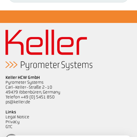
Keller HCW GmbH
Pyrometer Systems
Carl-Keller-Straße 2-10
49479 Ibbenbüren, Germany
Telefon +49 (0) 5451 850
ps@keller.de
Links
Legal Notice
Privacy
GTC