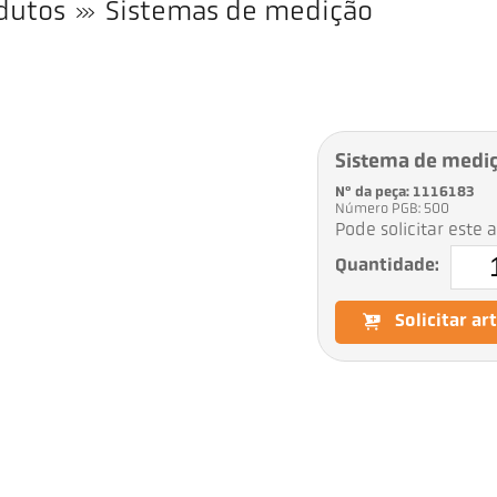
dutos
Sistemas de medição
Sistema de medi
Nº da peça: 1116183
Número PGB: 500
Pode solicitar este 
Quantidade:
Solicitar ar