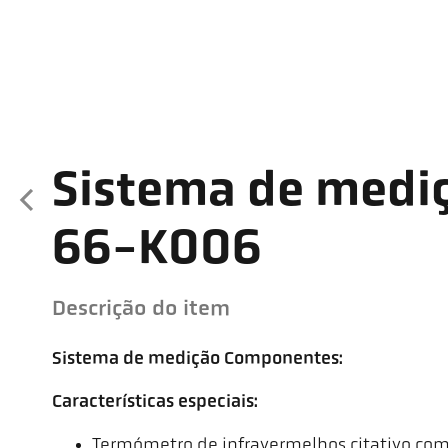
Sistema de medi
66-K006
Descrição do item
Sistema de medição Componentes:
Características especiais:
Termómetro de infravermelhos citativo com 