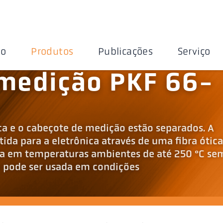
ão
Produtos
Publicações
Serviço
 medição PKF 66-
ca e o cabeçote de medição estão separados. A
ida para a eletrônica através de uma fibra ótica
da em temperaturas ambientes de até 250 °C se
m pode ser usada em condições