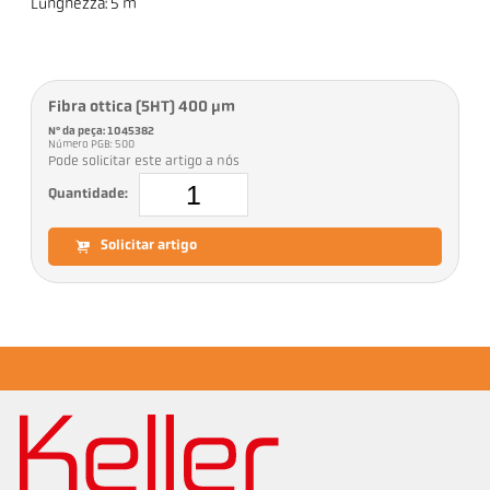
Lunghezza: 5 m
Fibra ottica (5HT) 400 µm
Nº da peça: 1045382
Número PGB: 500
Pode solicitar este artigo a nós
Quantidade:
Solicitar artigo