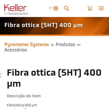
PT
Fibra ottica (5HT) 400 µm
Pyrometer Systems
Produtos
Acessórios
Fibra ottica (5HT) 400
µm
Descrição do item
Fibra ottica 400 µm