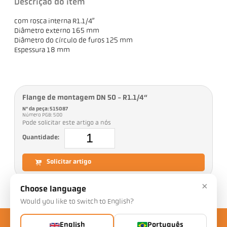
Descrição do item
com rosca interna R1.1/4”
Diâmetro externo 165 mm
Diâmetro do círculo de furos 125 mm
Espessura 18 mm
Flange de montagem DN 50 - R1.1/4“
Nº da peça: 515087
Número PGB: 500
Pode solicitar este artigo a nós
Quantidade:
Solicitar artigo
×
Choose language
Would you like to switch to English?
English
Português