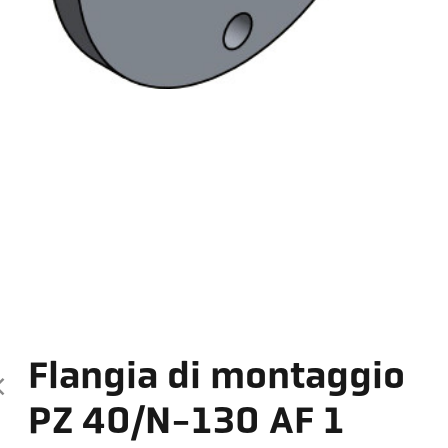
Flangia di montaggio
PZ 40/N-130 AF 1