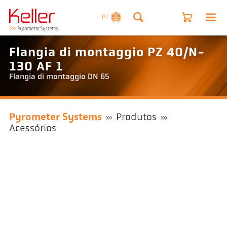
PT
Flangia di montaggio PZ 40/N-
130 AF 1
Flangia di montaggio DN 65
Pyrometer Systems
Produtos
Acessórios