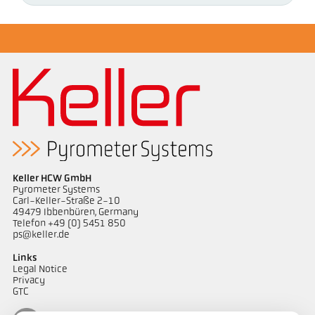
Keller HCW GmbH
Pyrometer Systems
Carl-Keller-Straße 2-10
49479 Ibbenbüren, Germany
Telefon +49 (0) 5451 850
ps@keller.de
Links
Legal Notice
Privacy
GTC