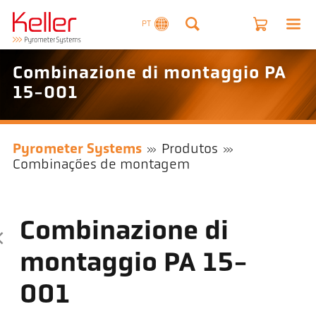
PT
Combinazione di montaggio PA
15-001
Pyrometer Systems
Produtos
Combinações de montagem
Combinazione di
montaggio PA 15-
001