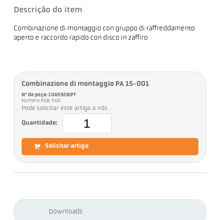
Descrição do item
Combinazione di montaggio con gruppo di raffreddamento
aperto e raccordo rapido con disco in zaffiro
Combinazione di montaggio PA 15-001
Nº da peça: 1065928:PT
Número PGB: 500
Pode solicitar este artigo a nós
Quantidade:
Solicitar artigo
Downloads