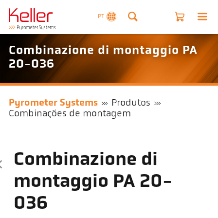
PT
Combinazione di montaggio PA
20-036
Pyrometer Systems
Produtos
Combinações de montagem
Combinazione di
montaggio PA 20-
036