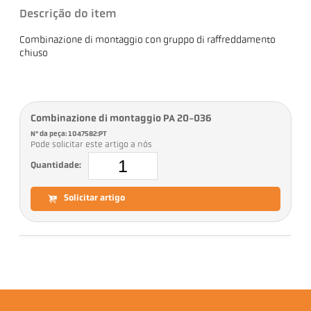
Descrição do item
Combinazione di montaggio con gruppo di raffreddamento
chiuso
Combinazione di montaggio PA 20-036
Nº da peça: 1047582:PT
Pode solicitar este artigo a nós
Quantidade:
Solicitar artigo