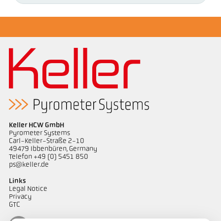
Keller HCW GmbH
Pyrometer Systems
Carl-Keller-Straße 2-10
49479 Ibbenbüren, Germany
Telefon +49 (0) 5451 850
ps@keller.de
Links
Legal Notice
Privacy
GTC