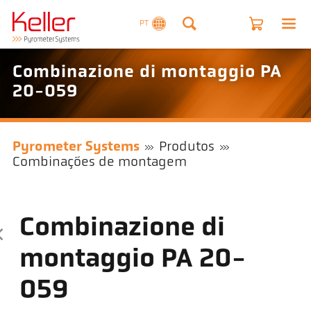
PT
Combinazione di montaggio PA
20-059
Pyrometer Systems
Produtos
Combinações de montagem
Combinazione di
montaggio PA 20-
059