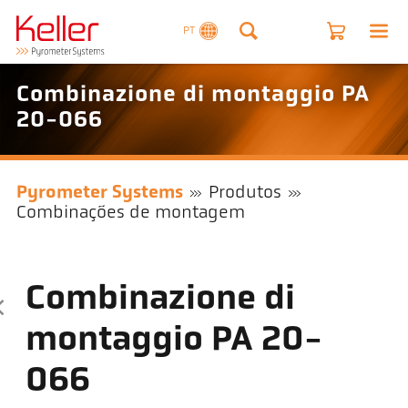
PT
Combinazione di montaggio PA
20-066
Pyrometer Systems
Produtos
Combinações de montagem
Combinazione di
montaggio PA 20-
066