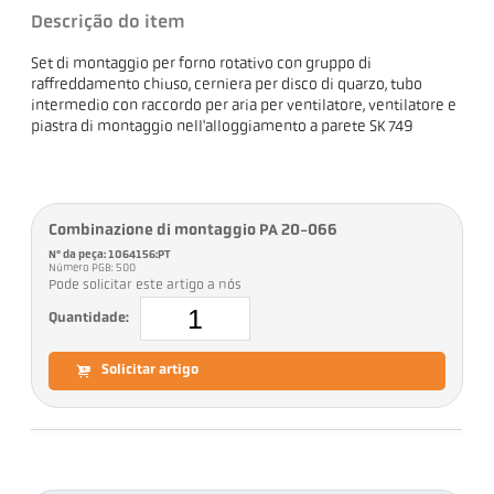
Descrição do item
Set di montaggio per forno rotativo con gruppo di
raffreddamento chiuso, cerniera per disco di quarzo, tubo
intermedio con raccordo per aria per ventilatore, ventilatore e
piastra di montaggio nell'alloggiamento a parete SK 749
Combinazione di montaggio PA 20-066
Nº da peça: 1064156:PT
Número PGB: 500
Pode solicitar este artigo a nós
Quantidade:
Solicitar artigo