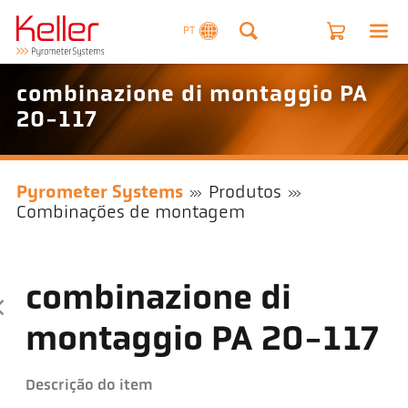
PT
combinazione di montaggio PA
20-117
Pyrometer Systems
Produtos
Combinações de montagem
combinazione di
montaggio PA 20-117
Descrição do item