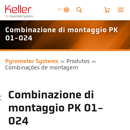
PT
Combinazione di montaggio PK
01-024
Pyrometer Systems
Produtos
Combinações de montagem
Combinazione di
montaggio PK 01-
024