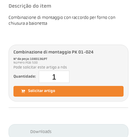
Descrição do item
Combinazione di montaggio con raccordo per forno con
chiusura a baionetta
Combinazione di montaggio PK 01-024
Nº da peça: 1083136:PT
Número PGB: 500
Pode solicitar este artigo a nós
Quantidade:
Solicitar artigo
Downloads