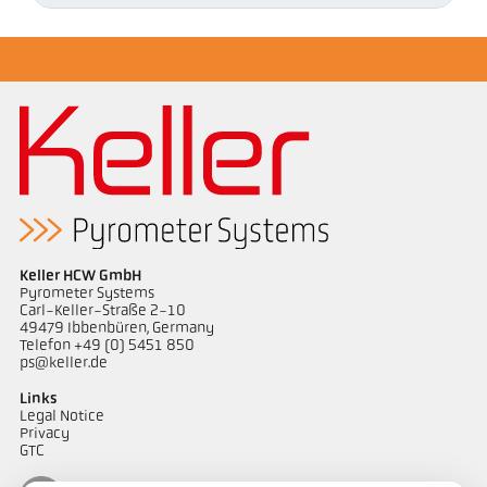
Keller HCW GmbH
Pyrometer Systems
Carl-Keller-Straße 2-10
49479 Ibbenbüren, Germany
Telefon +49 (0) 5451 850
ps@keller.de
Links
Legal Notice
Privacy
GTC