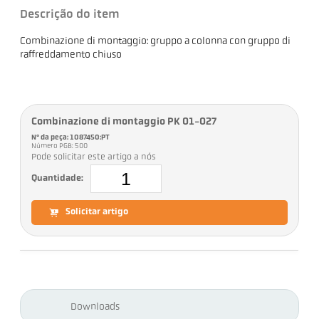
Descrição do item
Combinazione di montaggio: gruppo a colonna con gruppo di
raffreddamento chiuso
Combinazione di montaggio PK 01-027
Nº da peça: 1087450:PT
Número PGB: 500
Pode solicitar este artigo a nós
Quantidade:
Solicitar artigo
Downloads