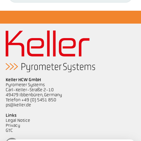
Keller HCW GmbH
Pyrometer Systems
Carl-Keller-Straße 2-10
49479 Ibbenbüren, Germany
Telefon +49 (0) 5451 850
ps@keller.de
Links
Legal Notice
Privacy
GTC