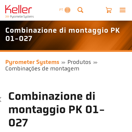
PT
Combinazione di montaggio PK
01-027
Pyrometer Systems
Produtos
Combinações de montagem
Combinazione di
montaggio PK 01-
027