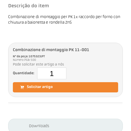
Descrição do item
Combinazione di montaggio per PK 1x raccordo per forno con
chiusura a baionetta e rondella ZnS
Combinazione di montaggio PK 11-001
Nº da peça: 1075323:PT
Número PGB: 500
Pode solicitar este artigo a nós
Quantidade:
Solicitar artigo
Downloads