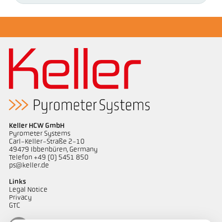
Keller HCW GmbH
Pyrometer Systems
Carl-Keller-Straße 2-10
49479 Ibbenbüren, Germany
Telefon +49 (0) 5451 850
ps@keller.de
Links
Legal Notice
Privacy
GTC