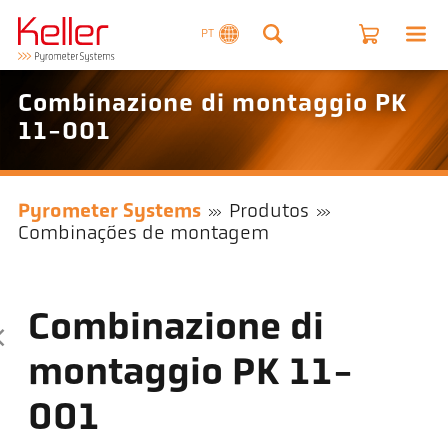
PT
Combinazione di montaggio PK
11-001
Pyrometer Systems
Produtos
Combinações de montagem
Combinazione di
montaggio PK 11-
001