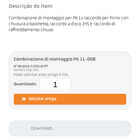
Descrição do item
Combinazione di montaggio per PK 1x raccordo per forno con
chiusura a baionetta, raccordo a disco ZnS e raccordo di
raffreddamento chiuso
Combinazione di montaggio PK 11-008
Nº da peça: 1125141:PT
Número PGB: 500
Pode solicitar este artigo a nós
Quantidade:
Solicitar artigo
Downloads