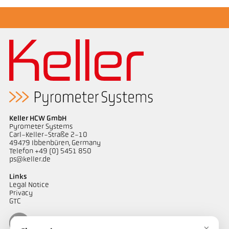
Keller HCW GmbH
Pyrometer Systems
Carl-Keller-Straße 2-10
49479 Ibbenbüren, Germany
Telefon +49 (0) 5451 850
ps@keller.de
Links
Legal Notice
Privacy
GTC
×