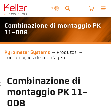
PT
Combinazione di montaggio PK
11-008
Pyrometer Systems
Produtos
Combinações de montagem
Combinazione di
montaggio PK 11-
008