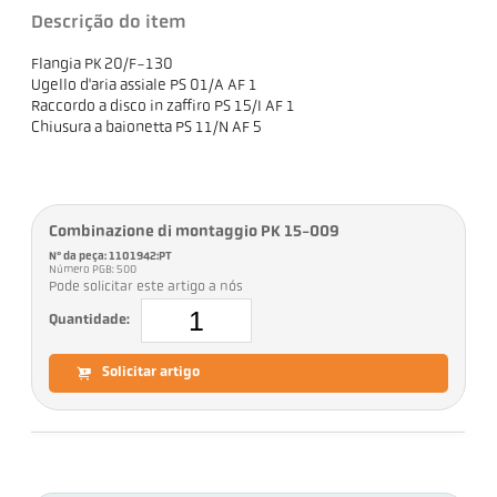
Descrição do item
Flangia PK 20/F-130
Ugello d'aria assiale PS 01/A AF 1
Raccordo a disco in zaffiro PS 15/I AF 1
Chiusura a baionetta PS 11/N AF 5
Combinazione di montaggio PK 15-009
Nº da peça: 1101942:PT
Número PGB: 500
Pode solicitar este artigo a nós
Quantidade:
Solicitar artigo