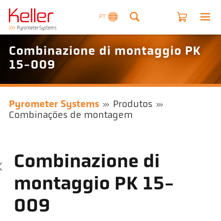
PT
Combinazione di montaggio PK
15-009
Pyrometer Systems
Produtos
Combinações de montagem
Combinazione di
montaggio PK 15-
009