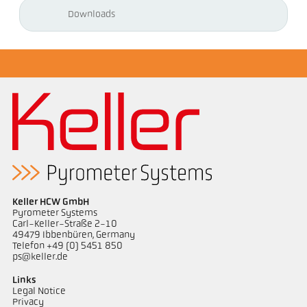
Downloads
Keller HCW GmbH
Pyrometer Systems
Carl-Keller-Straße 2-10
49479 Ibbenbüren, Germany
Telefon +49 (0) 5451 850
ps@keller.de
Links
Legal Notice
Privacy