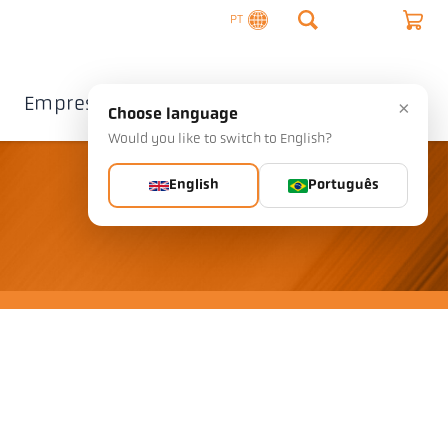
PT
Empresa
Contacto
×
Choose language
Would you like to switch to English?
English
Português