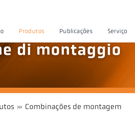
ão
Produtos
Publicações
Serviço
e di montaggio
utos
Combinações de montagem