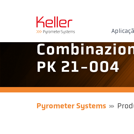
Aplicaç
Combinazion
PK 21-004
Pyrometer Systems
Prod