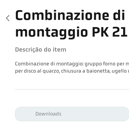
Combinazione di
montaggio PK 2
Descrição do item
Combinazione di montaggio: gruppo forno per m
per disco al quarzo, chiusura a baionetta, ugello d
Downloads