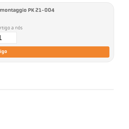
 montaggio PK 21-004
artigo a nós
tigo