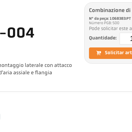
Combinazione di
Nº da peça: 1068383:PT
Número PGB: 500
Pode solicitar este 
1-004
Quantidade:
Solicitar ar
ontaggio laterale con attacco
’aria assiale e flangia