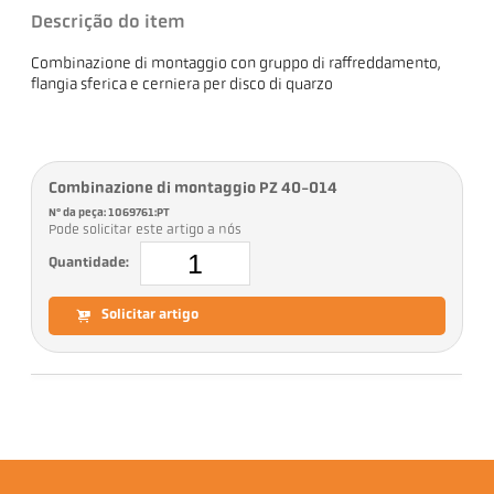
Descrição do item
Combinazione di montaggio con gruppo di raffreddamento,
flangia sferica e cerniera per disco di quarzo
Combinazione di montaggio PZ 40-014
Nº da peça: 1069761:PT
Pode solicitar este artigo a nós
Quantidade:
Solicitar artigo