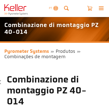
PT
Combinazione di montaggio PZ
40-014
Pyrometer Systems
Produtos
Combinações de montagem
Combinazione di
montaggio PZ 40-
014