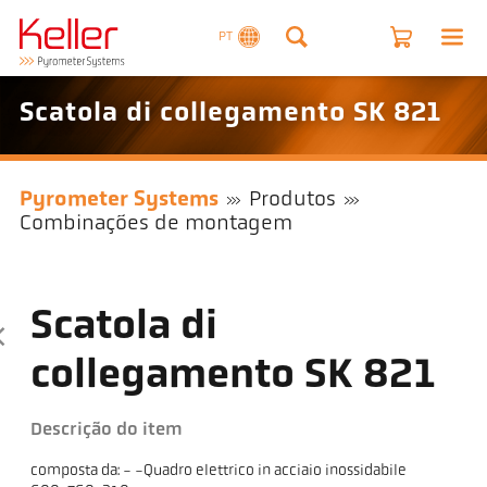
PT
Scatola di collegamento SK 821
Pyrometer Systems
Produtos
Combinações de montagem
Scatola di
collegamento SK 821
Descrição do item
composta da: - -Quadro elettrico in acciaio inossidabile