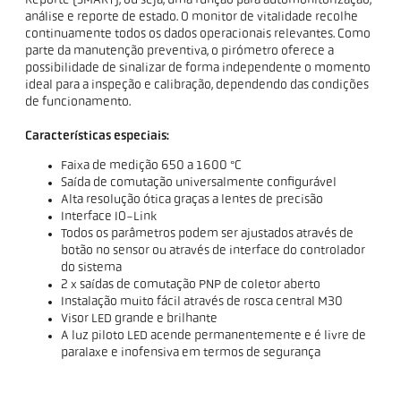
Reporte (SMART), ou seja, uma função para automonitorização,
análise e reporte de estado. O monitor de vitalidade recolhe
continuamente todos os dados operacionais relevantes. Como
parte da manutenção preventiva, o pirómetro oferece a
possibilidade de sinalizar de forma independente o momento
ideal para a inspeção e calibração, dependendo das condições
de funcionamento.
Características especiais:
Faixa de medição 650 a 1600 °C
Saída de comutação universalmente configurável
Alta resolução ótica graças a lentes de precisão
Interface IO-Link
Todos os parâmetros podem ser ajustados através de
botão no sensor ou através de interface do controlador
do sistema
2 x saídas de comutação PNP de coletor aberto
Instalação muito fácil através de rosca central M30
Visor LED grande e brilhante
A luz piloto LED acende permanentemente e é livre de
paralaxe e inofensiva em termos de segurança