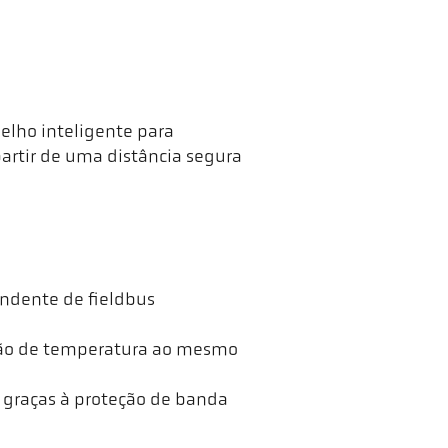
lho inteligente para
artir de uma distância segura
endente de fieldbus
ção de temperatura ao mesmo
o graças à proteção de banda