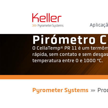
Aplicaç
Pirómetro C
O CellaTemp® PR 11 é um termôme
rápida, sem contato e sem desgast
temperatura entre 0 e 1000 °C.
Pyrometer Systems
Pro