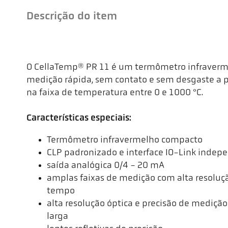
Descrição do item
O CellaTemp® PR 11 é um termômetro infraverme
medição rápida, sem contato e sem desgaste a p
na faixa de temperatura entre 0 e 1000 °C.
Características especiais:
Termômetro infravermelho compacto
CLP padronizado e interface IO-Link indep
saída analógica 0/4 - 20 mA
amplas faixas de medição com alta resolu
tempo
alta resolução óptica e precisão de mediçã
larga