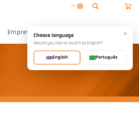
PT
Empresa
Contacto
×
Choose language
Would you like to switch to English?
English
Português