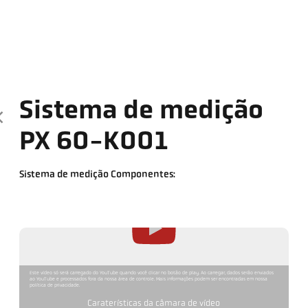
Sistema de medição
PX 60-K001
Sistema de medição Componentes:
Este vídeo só será carregado do YouTube quando você clicar no botão de play. Ao carregar, dados serão enviados
ao YouTube e processados fora da nossa área de controle. Mais informações podem ser encontradas em nossa
política de privacidade.
Caraterísticas da câmara de vídeo