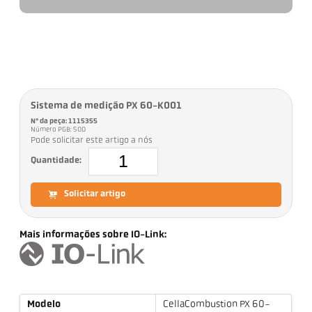
Sistema de medição PX 60-K001
Nº da peça: 1115355
Número PGB: 500
Pode solicitar este artigo a nós
Quantidade:
Solicitar artigo
Mais informações sobre IO-Link:
Modelo
CellaCombustion PX 60-