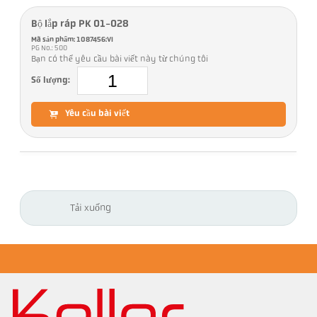
Bộ lắp ráp PK 01-028
Mã sản phẩm: 1087456:VI
PG No.: 500
Bạn có thể yêu cầu bài viết này từ chúng tôi
Số lượng:
Yêu cầu bài viết
Tải xuống