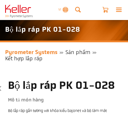
VI
Bộ lắp ráp PK 01-028
Pyrometer Systems
Sản phẩm
Kết hợp lắp ráp
Bộ lắp ráp PK 01-028
Mô tả món hàng
Bộ lắp ráp gắn tường với khóa kiểu bajonet và bộ làm mát