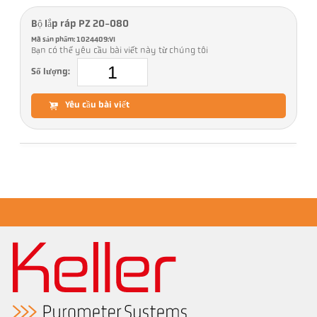
Bộ lắp ráp PZ 20-080
Mã sản phẩm: 1024409:VI
Bạn có thể yêu cầu bài viết này từ chúng tôi
Số lượng:
Yêu cầu bài viết