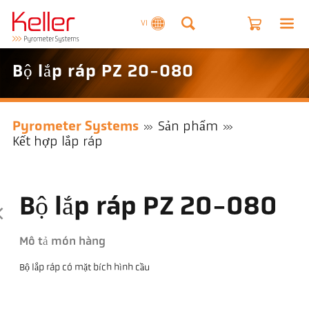
VI
Bộ lắp ráp PZ 20-080
Pyrometer Systems
Sản phẩm
Kết hợp lắp ráp
Bộ lắp ráp PZ 20-080
Mô tả món hàng
Bộ lắp ráp có mặt bích hình cầu