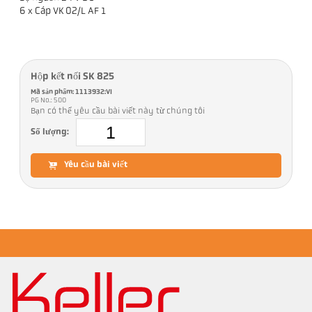
6 x Cáp VK 02/L AF 1
Hộp kết nối SK 825
Mã sản phẩm: 1113932:VI
PG No.: 500
Bạn có thể yêu cầu bài viết này từ chúng tôi
Số lượng:
Yêu cầu bài viết