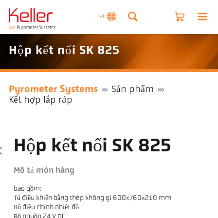
VI
Hộp kết nối SK 825
Pyrometer Systems
Sản phẩm
Kết hợp lắp ráp
Hộp kết nối SK 825
Mô tả món hàng
bao gồm:
Tủ điều khiển bằng thép không gỉ 600x760x210 mm
Bộ điều chỉnh nhiệt độ
Bộ nguồn 24 V DC