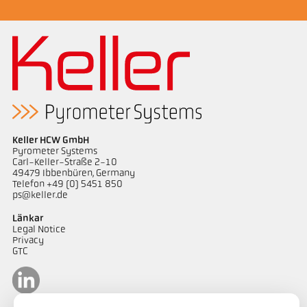
Keller HCW GmbH
Pyrometer Systems
Carl-Keller-Straße 2-10
49479 Ibbenbüren, Germany
Telefon +49 (0) 5451 850
ps@keller.de
Länkar
Legal Notice
Privacy
GTC