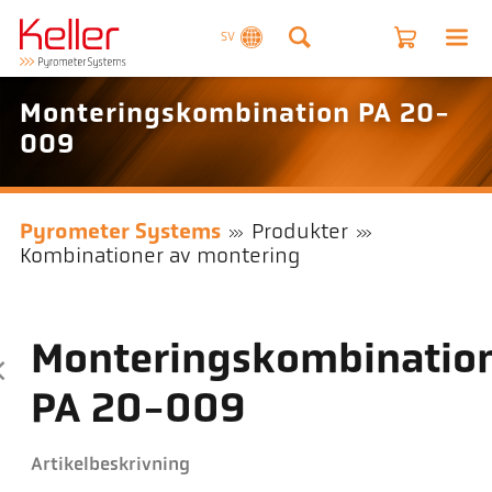
SV
Monteringskombination PA 20-
009
Pyrometer Systems
Produkter
Kombinationer av montering
Monteringskombinatio
PA 20-009
Artikelbeskrivning