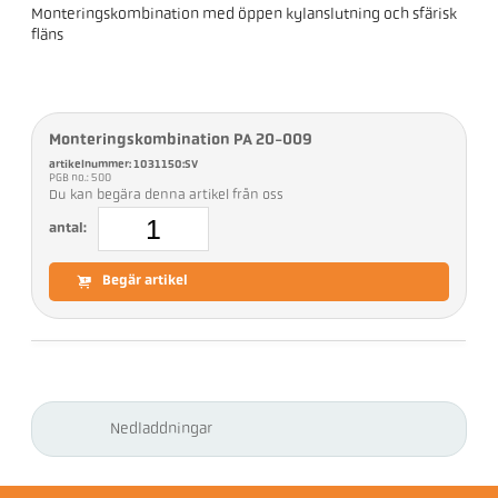
Monteringskombination med öppen kylanslutning och sfärisk
fläns
Monteringskombination PA 20-009
artikelnummer: 1031150:SV
PGB no.: 500
Du kan begära denna artikel från oss
antal:
Begär artikel
Nedladdningar