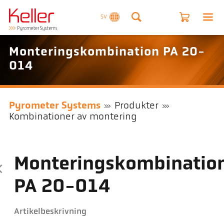
SV
Monteringskombination PA 20-
014
Pyrometer Systems
Produkter
Kombinationer av montering
Monteringskombinatio
PA 20-014
Artikelbeskrivning