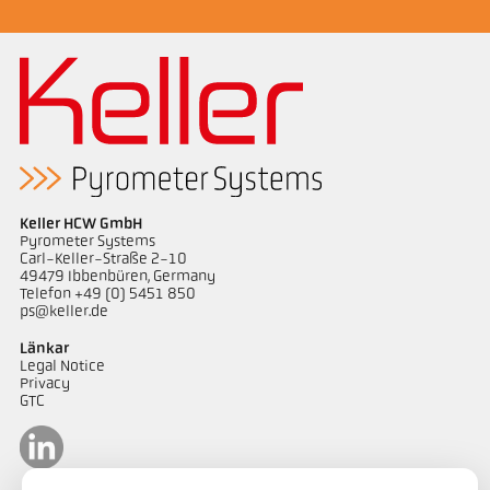
Keller HCW GmbH
Pyrometer Systems
Carl-Keller-Straße 2-10
49479 Ibbenbüren, Germany
Telefon +49 (0) 5451 850
ps@keller.de
Länkar
Legal Notice
Privacy
GTC