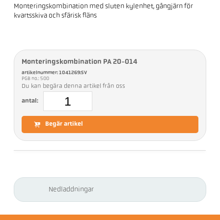
Monteringskombination med sluten kylenhet, gångjärn för
kvartsskiva och sfärisk fläns
Monteringskombination PA 20-014
artikelnummer: 1041269:SV
PGB no.: 500
Du kan begära denna artikel från oss
antal:
Begär artikel
Nedladdningar