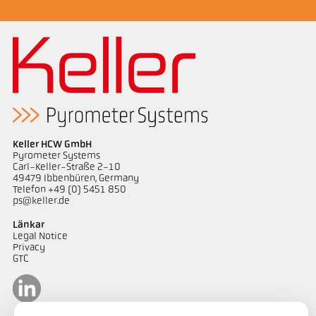
Keller HCW GmbH
Pyrometer Systems
Carl-Keller-Straße 2-10
49479 Ibbenbüren, Germany
Telefon +49 (0) 5451 850
ps@keller.de
Länkar
Legal Notice
Privacy
GTC