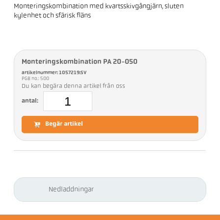
Monteringskombination med kvartsskivgångjärn, sluten
kylenhet och sfärisk fläns
Monteringskombination PA 20-050
artikelnummer: 1057219:SV
PGB no.: 500
Du kan begära denna artikel från oss
antal:
Begär artikel
Nedladdningar