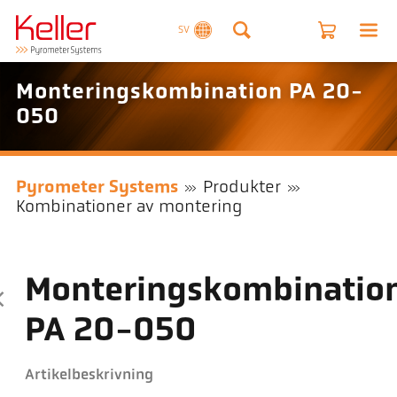
SV
Monteringskombination PA 20-
050
Pyrometer Systems
Produkter
Kombinationer av montering
Monteringskombinatio
PA 20-050
Artikelbeskrivning