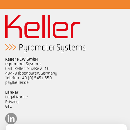
Keller HCW GmbH
Pyrometer Systems
Carl-Keller-Straße 2-10
49479 Ibbenbüren, Germany
Telefon +49 (0) 5451 850
ps@keller.de
Länkar
Legal Notice
Privacy
GTC