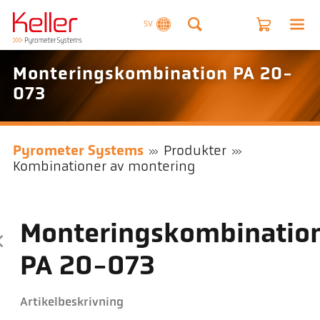
SV
Monteringskombination PA 20-
073
Pyrometer Systems
Produkter
Kombinationer av montering
Monteringskombinatio
PA 20-073
Artikelbeskrivning