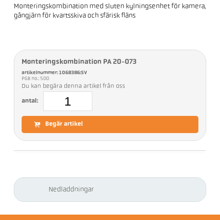
Monteringskombination med sluten kylningsenhet för kamera,
gångjärn för kvartsskiva och sfärisk fläns
Monteringskombination PA 20-073
artikelnummer: 1068386:SV
PGB no.: 500
Du kan begära denna artikel från oss
antal:
Begär artikel
Nedladdningar