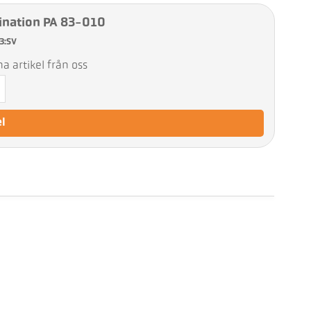
nation PA 83-010
3:SV
 artikel från oss
el