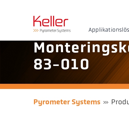
Applikationslö
Monteringsk
83-010
Pyrometer Systems
Prod