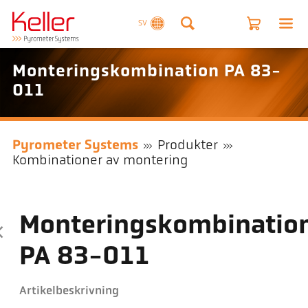
SV
Monteringskombination PA 83-
011
Pyrometer Systems
Produkter
Kombinationer av montering
Monteringskombinatio
PA 83-011
Artikelbeskrivning