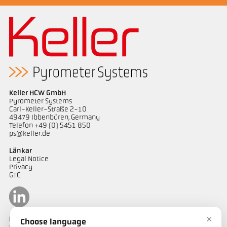
Keller HCW GmbH
Pyrometer Systems
Carl-Keller-Straße 2-10
49479 Ibbenbüren, Germany
Telefon +49 (0) 5451 850
ps@keller.de
Länkar
Legal Notice
Privacy
GTC
×
Kontakt
Choose language