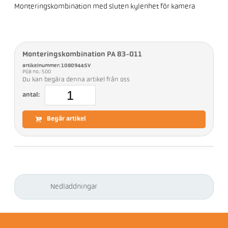
Monteringskombination med sluten kylenhet för kamera
Monteringskombination PA 83-011
artikelnummer: 1080944:SV
PGB no.: 500
Du kan begära denna artikel från oss
antal:
Begär artikel
Nedladdningar