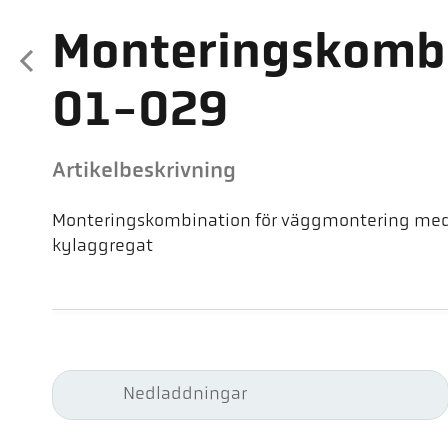
Monteringskombi
01-029
Artikelbeskrivning
Monteringskombination för väggmontering med
kylaggregat
Nedladdningar