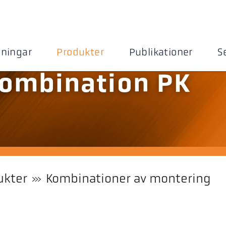
sningar
Produkter
Publikationer
S
ombination PK
ukter
Kombinationer av montering