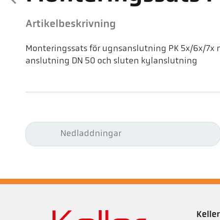
Artikelbeskrivning
Monteringssats för ugnsanslutning PK 5x/6x/7x me
anslutning DN 50 och sluten kylanslutning
Nedladdningar
Kell