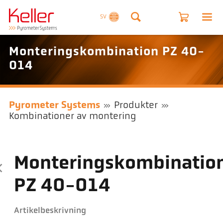
SV
Monteringskombination PZ 40-
014
Pyrometer Systems
Produkter
Kombinationer av montering
Monteringskombinatio
PZ 40-014
Artikelbeskrivning